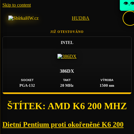
👁️,👁
Skip to content

HUDBA
JIŽ OTESTOVÁNO
INTEL
386DX
SOCKET
TAKT
VÝROBA
PGA-132
20 MHz
1500 nm
ŠTÍTEK:
AMD K6 200 MHZ
Dietní Pentium proti okořeněné K6 200