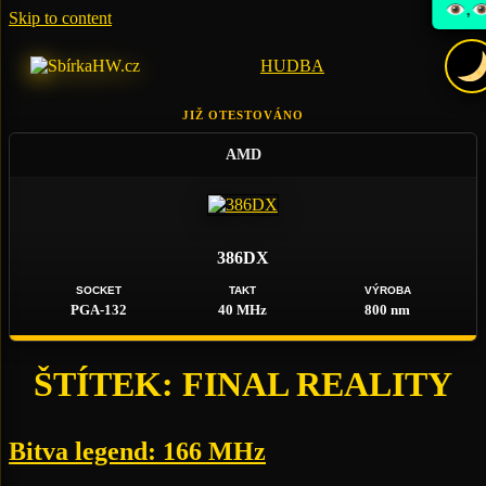
,
Skip to content
HUDBA
JIŽ OTESTOVÁNO
AMD
386DX
SOCKET
TAKT
VÝROBA
PGA-132
40 MHz
800 nm
ŠTÍTEK:
FINAL REALITY
Bitva legend: 166 MHz