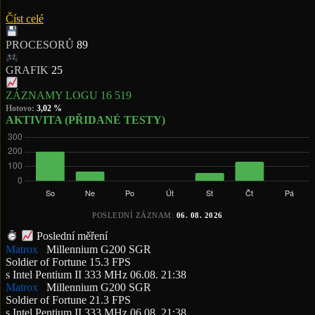
Číst celé
PROCESORŮ
89
GRAFIK
25
ZÁZNAMY LOGU
16 519
Hotovo:
3,02 %
AKTIVITA (PŘIDANÉ TESTY)
POSLEDNÍ ZÁZNAM:
06. 08. 2026
Poslední měření
Matrox
Millennium G200 SGR
Soldier of Fortune
15.3 FPS
s Intel Pentium II 333 MHz
06.08. 21:38
Matrox
Millennium G200 SGR
Soldier of Fortune
21.3 FPS
s Intel Pentium II 333 MHz
06.08. 21:38