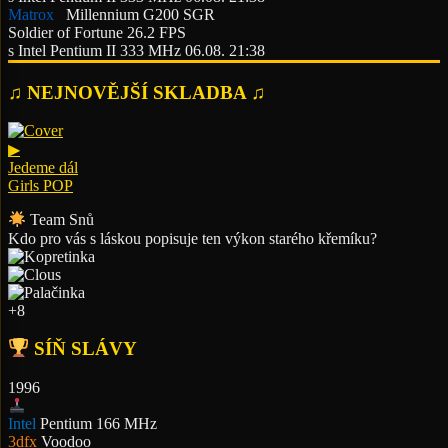
Matrox
Millennium G200 SGR
Soldier of Fortune
26.2 FPS
s Intel Pentium II 333 MHz
06.08. 21:38
♫ NEJNOVĚJŠÍ SKLADBA ♫
▶
Jedeme dál
Girls POP
Team Snů
Kdo pro vás s láskou popisuje ten výkon starého křemíku?
+8
SÍŇ SLÁVY
1996
Intel
Pentium 166 MHz
3dfx
Voodoo