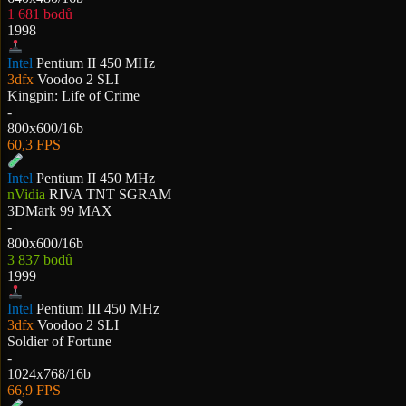
1 681 bodů
1998
Intel
Pentium II 450 MHz
3dfx
Voodoo 2 SLI
Kingpin: Life of Crime
-
800x600/16b
60,3 FPS
Intel
Pentium II 450 MHz
nVidia
RIVA TNT SGRAM
3DMark 99 MAX
-
800x600/16b
3 837 bodů
1999
Intel
Pentium III 450 MHz
3dfx
Voodoo 2 SLI
Soldier of Fortune
-
1024x768/16b
66,9 FPS