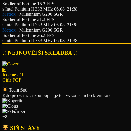
Soldier of Fortune
15.3 FPS
s Intel Pentium II 333 MHz
06.08. 21:38
Matrox
Millennium G200 SGR
Soldier of Fortune
21.3 FPS
s Intel Pentium II 333 MHz
06.08. 21:38
Matrox
Millennium G200 SGR
Soldier of Fortune
26.2 FPS
s Intel Pentium II 333 MHz
06.08. 21:38
♫ NEJNOVĚJŠÍ SKLADBA ♫
▶
Jedeme dál
Girls POP
Team Snů
Kdo pro vás s láskou popisuje ten výkon starého křemíku?
+8
SÍŇ SLÁVY