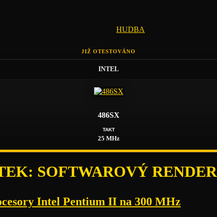
HUDBA
JIŽ OTESTOVÁNO
INTEL
486SX
TAKT
25 MHz
TEK:
SOFTWAROVÝ RENDER
cesory Intel Pentium II na 300 MHz