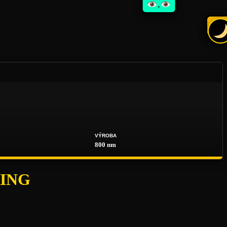
,
VÝROBA
800 nm
ING