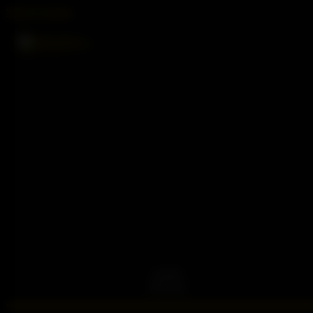
Skip to content
SOCKET
PGA-132