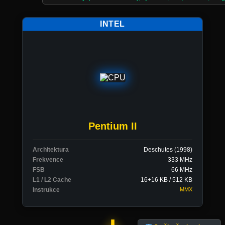
INTEL
Pentium II
Architektura
Deschutes (1998)
Frekvence
333 MHz
FSB
66 MHz
L1 / L2 Cache
16+16 KB / 512 KB
Instrukce
MMX