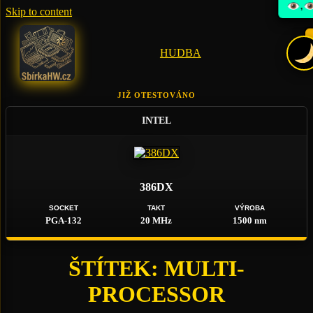
,
Skip to content
HUDBA
JIŽ OTESTOVÁNO
INTEL
386DX
SOCKET
TAKT
VÝROBA
PGA-132
20 MHz
1500 nm
ŠTÍTEK:
MULTI-
PROCESSOR