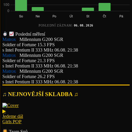
POSLEDNÍ ZÁZNAM:
06. 08. 2026
Poslední měření
Matrox
Millennium G200 SGR
Soldier of Fortune
15.3 FPS
s Intel Pentium II 333 MHz
06.08. 21:38
Matrox
Millennium G200 SGR
Soldier of Fortune
21.3 FPS
s Intel Pentium II 333 MHz
06.08. 21:38
Matrox
Millennium G200 SGR
Soldier of Fortune
26.2 FPS
s Intel Pentium II 333 MHz
06.08. 21:38
♫ NEJNOVĚJŠÍ SKLADBA ♫
▶
Jedeme dál
Girls POP
Team Snů