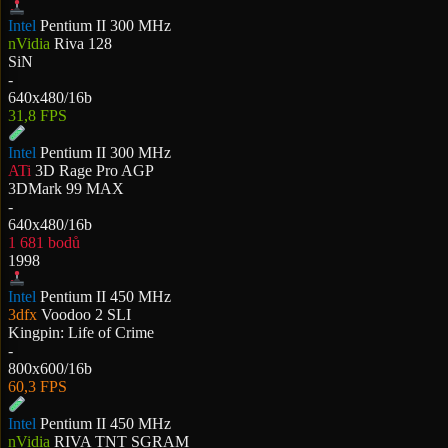
Intel
Pentium II 300 MHz
nVidia
Riva 128
SiN
-
640x480/16b
31,8 FPS
Intel
Pentium II 300 MHz
ATi
3D Rage Pro AGP
3DMark 99 MAX
-
640x480/16b
1 681 bodů
1998
Intel
Pentium II 450 MHz
3dfx
Voodoo 2 SLI
Kingpin: Life of Crime
-
800x600/16b
60,3 FPS
Intel
Pentium II 450 MHz
nVidia
RIVA TNT SGRAM